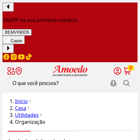
5%OFF na sua primeira compra:
BEMVINDO5
Copiar
0
Início
Casa
Utilidades
Organização