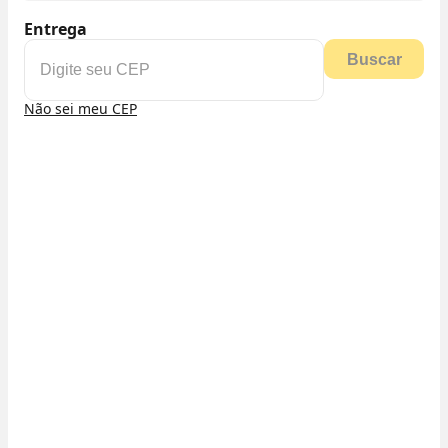
Entrega
Buscar
Não sei meu CEP