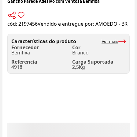
Gancho Parede Adesivo com Ventosa Bemfixa
cód:
2197456
Vendido e entregue por:
AMOEDO - BR
Características do produto
Ver mais
Fornecedor
Cor
Bemfixa
Branco
Referencia
Carga Suportada
4918
2,5Kg