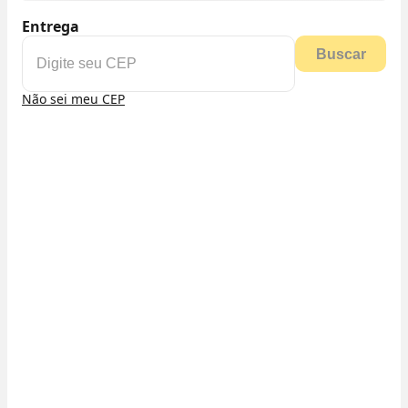
Entrega
Buscar
Não sei meu CEP