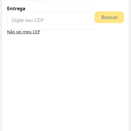
Entrega
Buscar
Não sei meu CEP