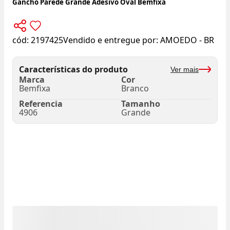
Gancho Parede Grande Adesivo Oval Bemfixa
cód:
2197425
Vendido e entregue por:
AMOEDO - BR
Características do produto
Ver mais
Marca
Cor
Bemfixa
Branco
Referencia
Tamanho
4906
Grande