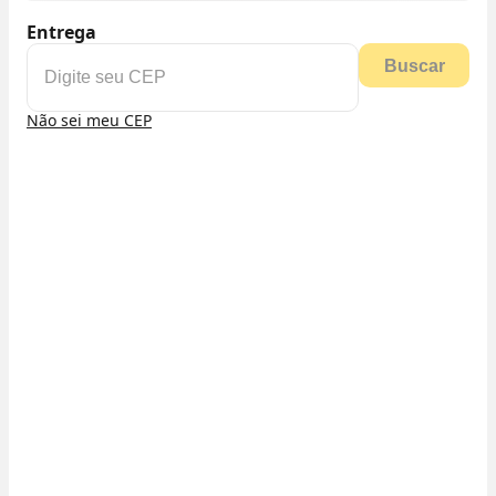
Entrega
Buscar
Não sei meu CEP