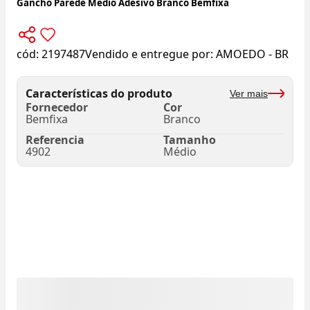
Gancho Parede Médio Adesivo Branco Bemfixa
cód:
2197487
Vendido e entregue por:
AMOEDO - BR
Características do produto
Ver mais
Fornecedor
Cor
Bemfixa
Branco
Referencia
Tamanho
4902
Médio