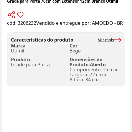
Grade para Porta 70cm com Extensor 12cm Branco Utimil
cód:
3206232
Vendido e entregue por:
AMOEDO - BR
Características do produto
Ver mais
Marca
Cor
Utimil
Bege
Produto
Dimensões do
Grade para Porta
Produto Aberto
Comprimento: 2 cm x
Largura: 72 cm x
Altura: 84 cm