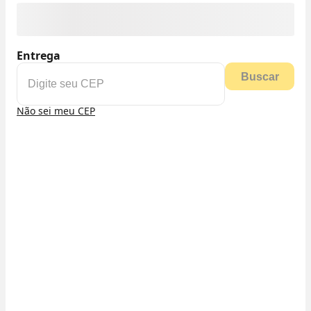
Entrega
Buscar
Não sei meu CEP