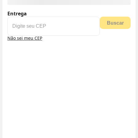
Entrega
Buscar
Não sei meu CEP