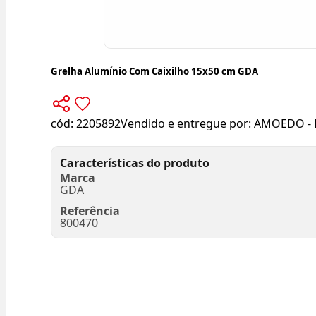
Grelha Alumínio Com Caixilho 15x50 cm GDA
cód:
2205892
Vendido e entregue por:
AMOEDO - 
Características do produto
Marca
GDA
Referência
800470