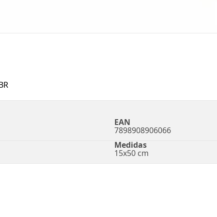
BR
EAN
7898908906066
Medidas
15x50 cm