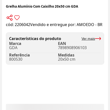
Grelha Alumínio Com Caixilho 20x50 cm GDA
cód:
2206042
Vendido e entregue por:
AMOEDO - BR
Características do produto
Ver mais
Marca
EAN
GDA
7898908906103
Referência
Medidas
800530
20x50 cm