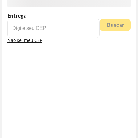
Entrega
Buscar
Não sei meu CEP