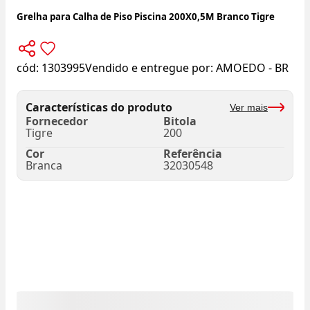
Grelha para Calha de Piso Piscina 200X0,5M Branco Tigre
cód:
1303995
Vendido e entregue por:
AMOEDO - BR
Características do produto
Ver mais
Fornecedor
Bitola
Tigre
200
Cor
Referência
Branca
32030548