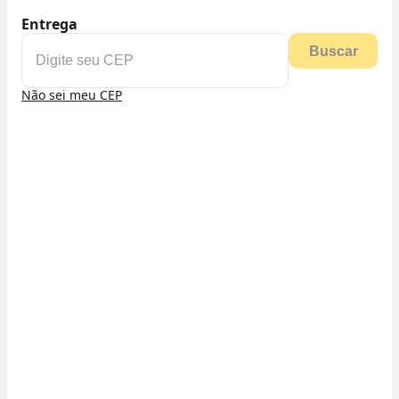
Entrega
Buscar
Não sei meu CEP