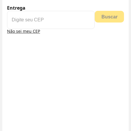
Entrega
Buscar
Não sei meu CEP