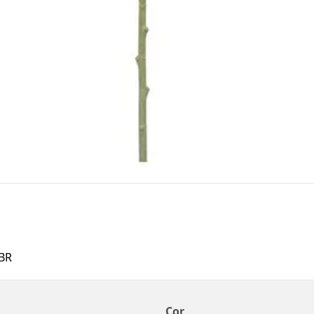
BR
Cor