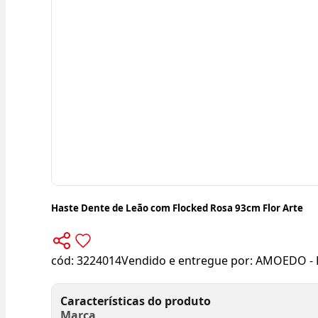
Haste Dente de Leão com Flocked Rosa 93cm Flor Arte
cód:
3224014
Vendido e entregue por:
AMOEDO - 
Características do produto
Marca