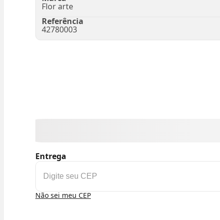
Flor arte
Referência
42780003
Entrega
Não sei meu CEP