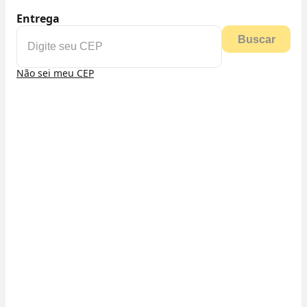
Entrega
Buscar
Não sei meu CEP