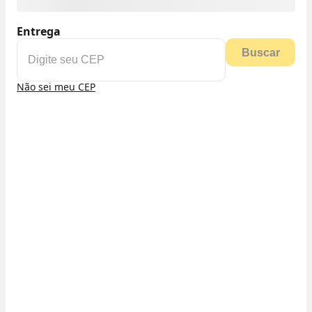
Entrega
Buscar
Não sei meu CEP