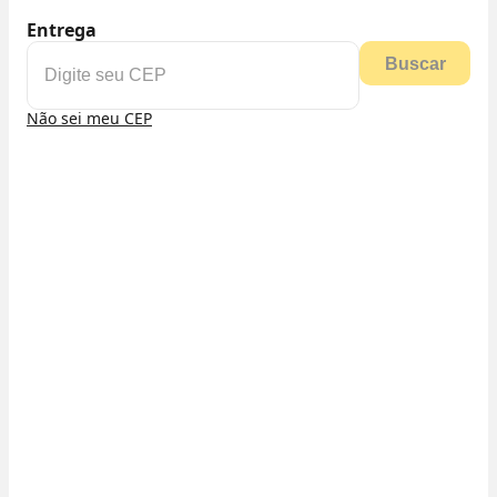
Entrega
Buscar
Não sei meu CEP