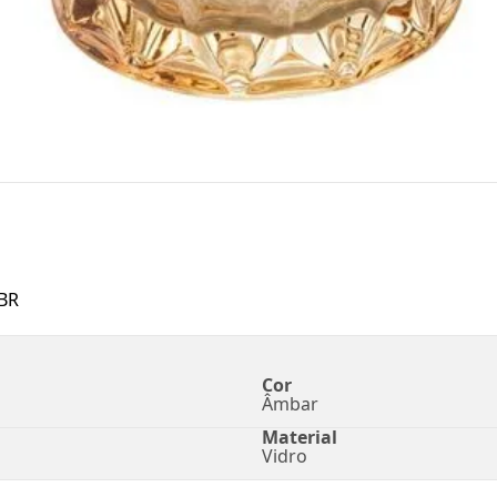
BR
Cor
Âmbar
Material
Vidro