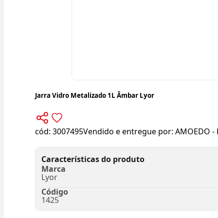
Jarra Vidro Metalizado 1L Âmbar Lyor
cód:
3007495
Vendido e entregue por:
AMOEDO - 
Características do produto
Marca
Lyor
Código
1425