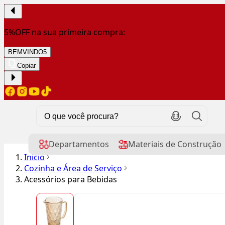
5%OFF na sua primeira compra:
BEMVINDO5
Copiar
Departamentos
Materiais de Construção
Início
Cozinha e Área de Serviço
Acessórios para Bebidas