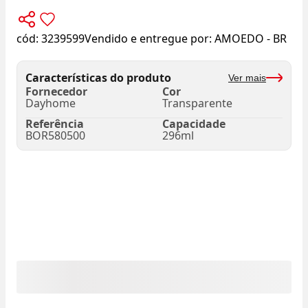
cód:
3239599
Vendido e entregue por:
AMOEDO - BR
Características do produto
Ver mais
Fornecedor
Cor
Dayhome
Transparente
Referência
Capacidade
BOR580500
296ml