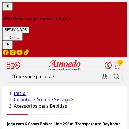
5%OFF na sua primeira compra:
BEMVINDO5
Copiar
0
Início
Cozinha e Área de Serviço
Acessórios para Bebidas
Jogo com 6 Copos Baixos Line 296ml Transparente Dayhome