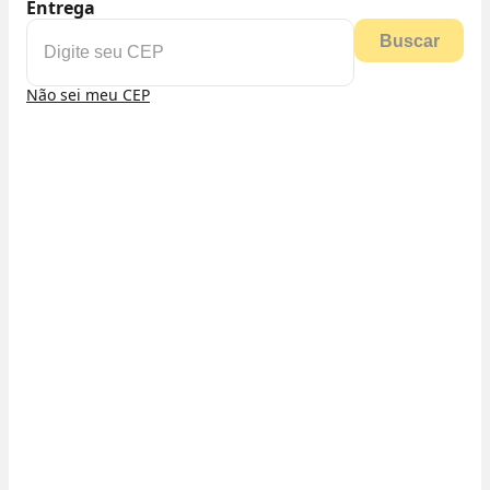
Entrega
Buscar
Não sei meu CEP