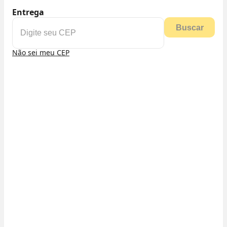
Entrega
Buscar
Não sei meu CEP