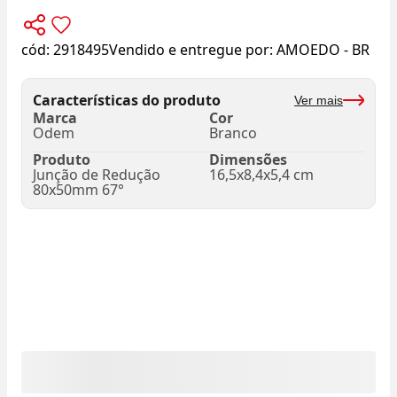
cód:
2918495
Vendido e entregue por:
AMOEDO - BR
Características do produto
Ver mais
Marca
Cor
Odem
Branco
Produto
Dimensões
Junção de Redução
16,5x8,4x5,4 cm
80x50mm 67°