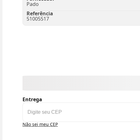
Pado
Referência
51005517
Entrega
Não sei meu CEP