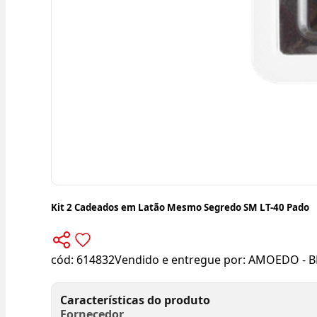
Kit 2 Cadeados em Latão Mesmo Segredo SM LT-40 Pado
cód:
614832
Vendido e entregue por:
AMOEDO - B
Características do produto
Fornecedor