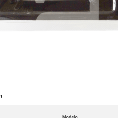
R
Modelo