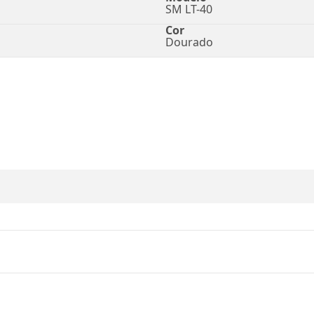
SM LT-40
Cor
Dourado