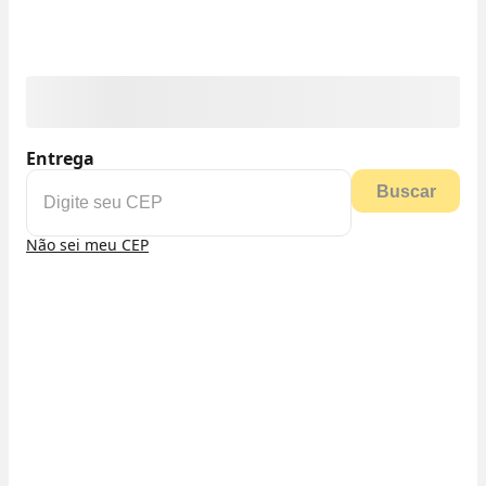
Entrega
Buscar
Não sei meu CEP