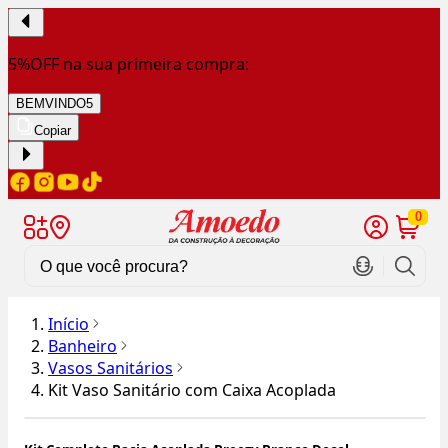
5%OFF na sua primeira compra:
BEMVINDO5
Copiar
0
Início
Banheiro
Vasos Sanitários
Kit Vaso Sanitário com Caixa Acoplada