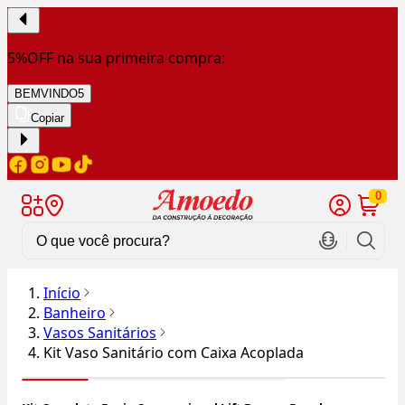
5%OFF na sua primeira compra:
BEMVINDO5
Copiar
0
Início
Banheiro
Vasos Sanitários
Kit Vaso Sanitário com Caixa Acoplada