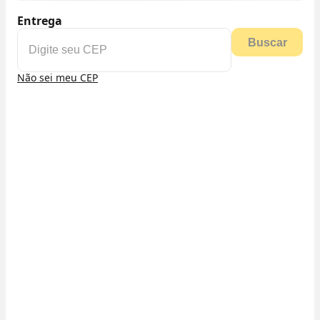
Entrega
Buscar
Não sei meu CEP