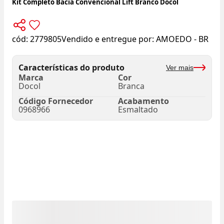
Kit Completo Bacia Convencional Lift Branco Docol
cód:
2779805
Vendido e entregue por:
AMOEDO - BR
Características do produto
Ver mais
Marca
Cor
Docol
Branca
Código Fornecedor
Acabamento
0968966
Esmaltado