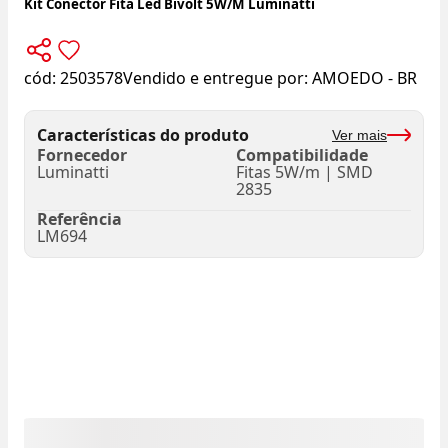
Kit Conector Fita Led Bivolt 5W/M Luminatti
cód:
2503578
Vendido e entregue por:
AMOEDO - BR
Características do produto
Ver mais
Fornecedor
Compatibilidade
Luminatti
Fitas 5W/m | SMD
2835
Referência
LM694