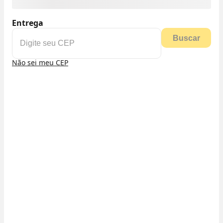
Entrega
Buscar
Não sei meu CEP