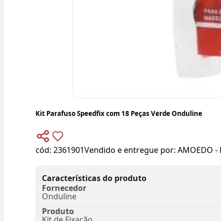
Kit Parafuso Speedfix com 18 Peças Verde Onduline
cód:
2361901
Vendido e entregue por:
AMOEDO - 
Características do produto
Fornecedor
Onduline
Produto
Kit de Fixação