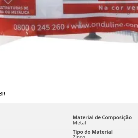
BR
Material de Composição
Metal
Tipo do Material
Zinco