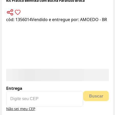
Kit Pratico Bemfixa com Bucha Parafuso Broca
cód:
1356014
Vendido e entregue por:
AMOEDO - BR
Entrega
Buscar
Não sei meu CEP