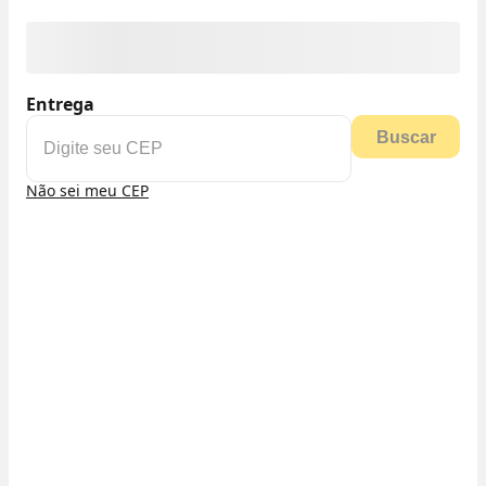
Entrega
Buscar
Não sei meu CEP