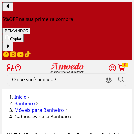
5%OFF na sua primeira compra:
BEMVINDO5
Copiar
0
Início
Banheiro
Móveis para Banheiro
Gabinetes para Banheiro