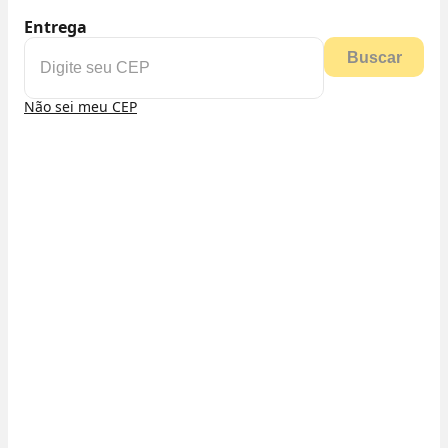
Entrega
Buscar
Não sei meu CEP