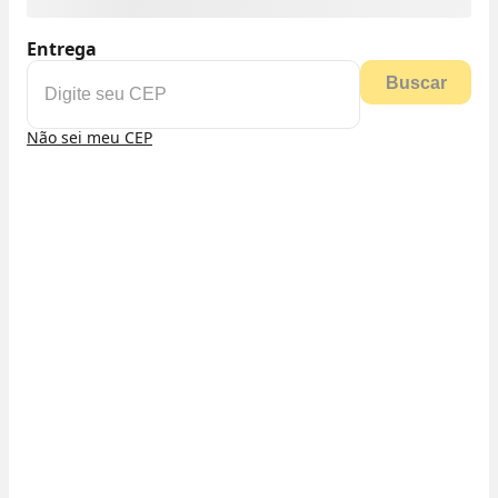
Entrega
Buscar
Não sei meu CEP