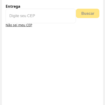
Entrega
Buscar
Não sei meu CEP