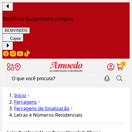
5%OFF na sua primeira compra:
BEMVINDO5
Copiar
0
Início
Ferragens
Ferragens de Sinalização
Letras e Números Residenciais