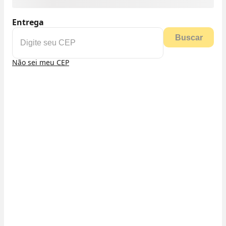
Entrega
Buscar
Não sei meu CEP