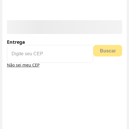
Entrega
Buscar
Não sei meu CEP