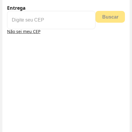
Entrega
Buscar
Não sei meu CEP