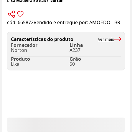
Lixa Madeira 50 A237 Norton
cód:
665872
Vendido e entregue por:
AMOEDO - BR
Características do produto
Ver mais
Fornecedor
Linha
Norton
A237
Produto
Grão
Lixa
50