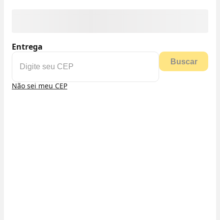
Entrega
Buscar
Não sei meu CEP