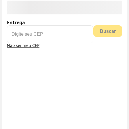
Entrega
Buscar
Não sei meu CEP