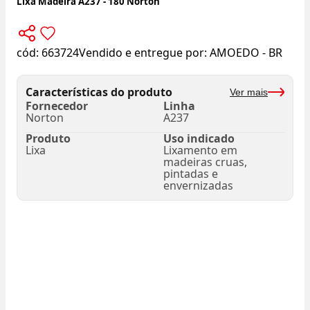
Lixa Madeira A237 - 180 Norton
cód:
663724
Vendido e entregue por:
AMOEDO - BR
Características do produto
Ver mais
Fornecedor
Linha
Norton
A237
Produto
Uso indicado
Lixa
Lixamento em
madeiras cruas,
pintadas e
envernizadas