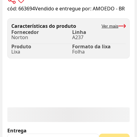
cód:
663694
Vendido e entregue por:
AMOEDO - BR
Características do produto
Ver mais
Fornecedor
Linha
Norton
A237
Produto
Formato da lixa
Lixa
Folha
Entrega