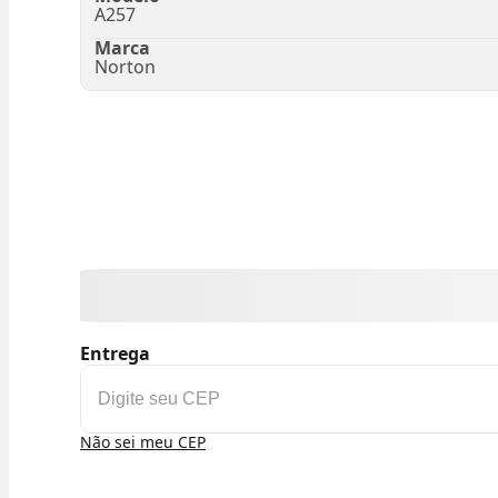
A257
Marca
Norton
Entrega
Não sei meu CEP