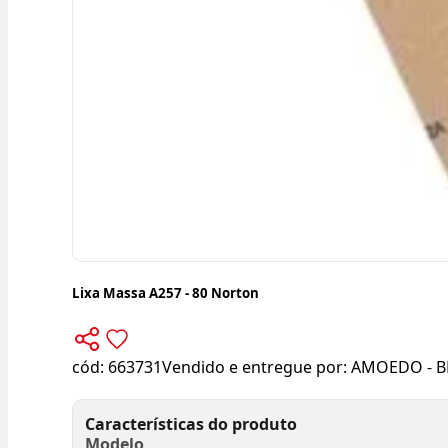
Lixa Massa A257 - 80 Norton
cód:
663731
Vendido e entregue por:
AMOEDO - B
Características do produto
Modelo