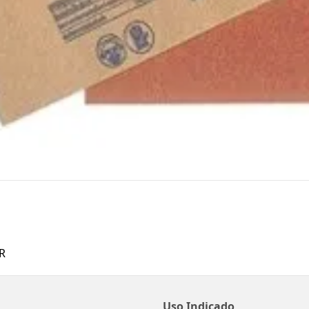
R
Uso Indicado