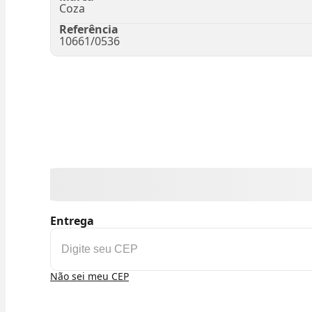
Coza
Referência
10661/0536
Entrega
Não sei meu CEP