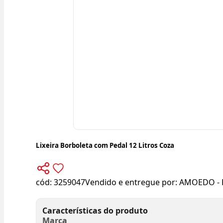
Lixeira Borboleta com Pedal 12 Litros Coza
cód:
3259047
Vendido e entregue por:
AMOEDO - 
Características do produto
Marca