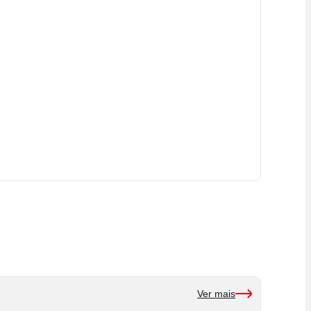
Ver mais