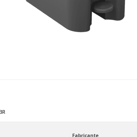
BR
Fabricante