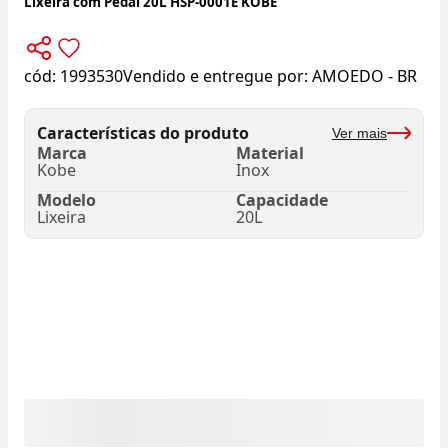
Lixeira com Pedal 20L HSP-0001E KOBE
cód:
1993530
Vendido e entregue por:
AMOEDO - BR
Características do produto
Ver mais
Marca
Material
Kobe
Inox
Modelo
Capacidade
Lixeira
20L