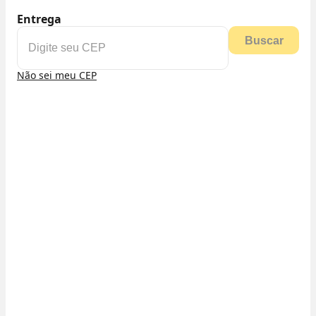
Entrega
Buscar
Não sei meu CEP