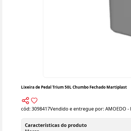
Lixeira de Pedal Trium 50L Chumbo Fechado Martiplast
cód:
3098417
Vendido e entregue por:
AMOEDO - 
Características do produto