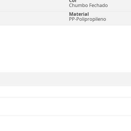
Cor
Chumbo Fechado
Material
PP-Polipropileno