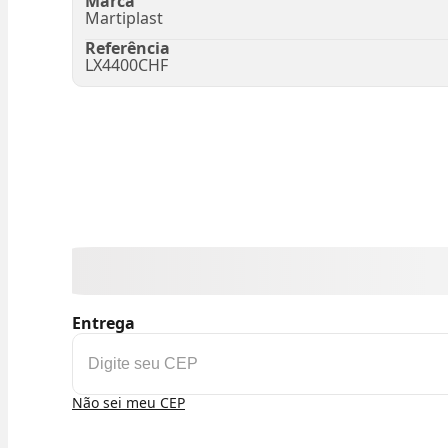
Marca
Martiplast
Referência
LX4400CHF
Entrega
Não sei meu CEP