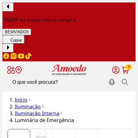
5%OFF na sua primeira compra:
BEMVINDO5
Copiar
0
Início
Iluminação
Iluminação Interna
Luminária de Emergência