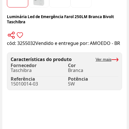
Luminária Led de Emergência Farol 250LM Branca Bivolt
Taschibra
cód:
3255032
Vendido e entregue por:
AMOEDO - BR
Características do produto
Ver mais
Fornecedor
Cor
Taschibra
Branca
Referência
Potência
15010014-03
5W