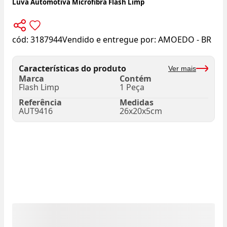
Luva Automotiva Microfibra Flash Limp
cód:
3187944
Vendido e entregue por:
AMOEDO - BR
Características do produto
Ver mais
Marca
Contém
Flash Limp
1 Peça
Referência
Medidas
AUT9416
26x20x5cm