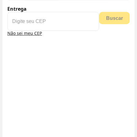
Entrega
Buscar
Não sei meu CEP