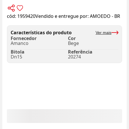
cód:
1959420
Vendido e entregue por:
AMOEDO - BR
Características do produto
Ver mais
Fornecedor
Cor
Amanco
Bege
Bitola
Referência
Dn15
20274