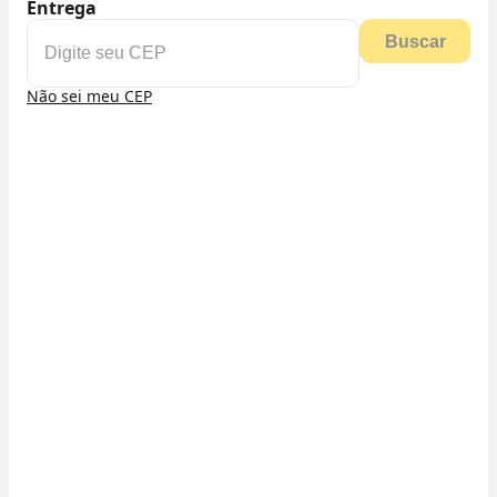
Entrega
Buscar
Não sei meu CEP