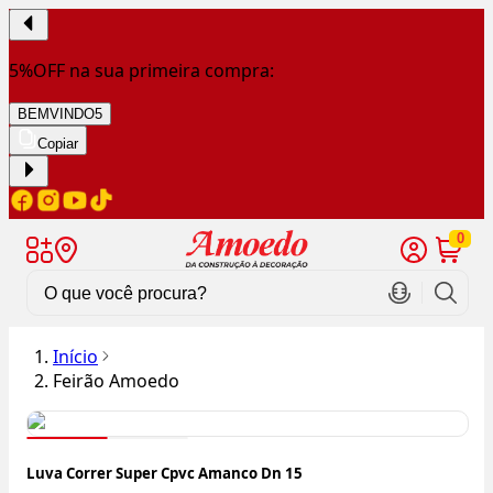
5%OFF na sua primeira compra:
BEMVINDO5
Copiar
0
Início
Feirão Amoedo
Luva Correr Super Cpvc Amanco Dn 15