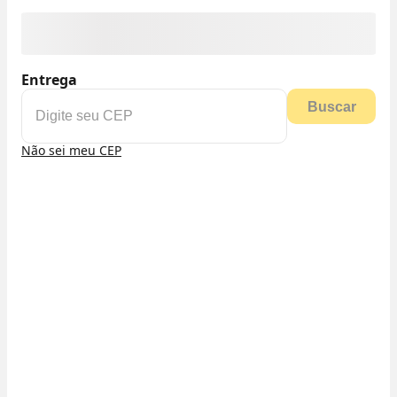
Entrega
Buscar
Não sei meu CEP