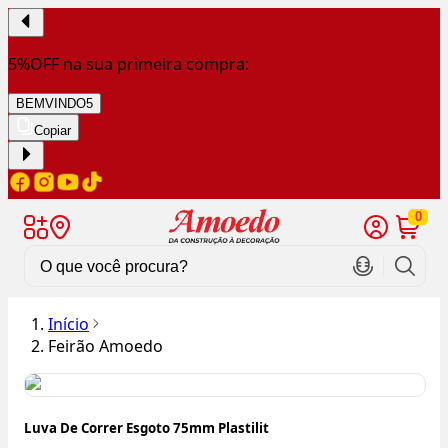
5%OFF na sua primeira compra:
BEMVINDO5
Copiar
0
Início
Feirão Amoedo
Luva De Correr Esgoto 75mm Plastilit