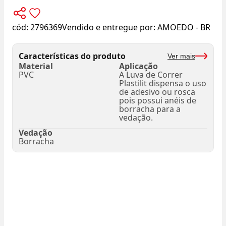
cód:
2796369
Vendido e entregue por:
AMOEDO - BR
Características do produto
Ver mais
Material
Aplicação
PVC
A Luva de Correr
Plastilit dispensa o uso
de adesivo ou rosca
pois possui anéis de
borracha para a
vedação.
Vedação
Borracha