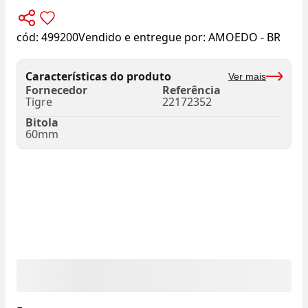
cód:
499200
Vendido e entregue por:
AMOEDO - BR
Características do produto
Ver mais
Fornecedor
Referência
Tigre
22172352
Bitola
60mm