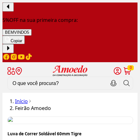
5%OFF na sua primeira compra:
BEMVINDO5
Copiar
0
Início
Feirão Amoedo
Luva de Correr Soldável 60mm Tigre