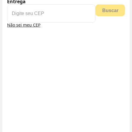
Entrega
Buscar
Não sei meu CEP