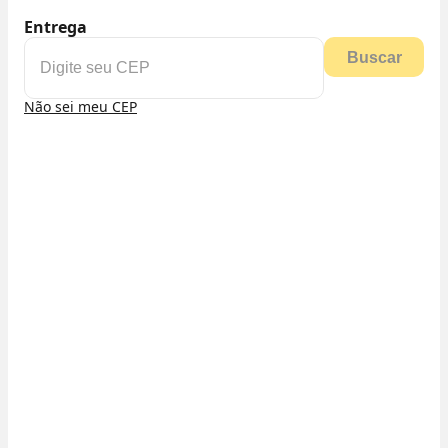
Entrega
Buscar
Não sei meu CEP