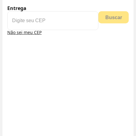
Entrega
Buscar
Não sei meu CEP