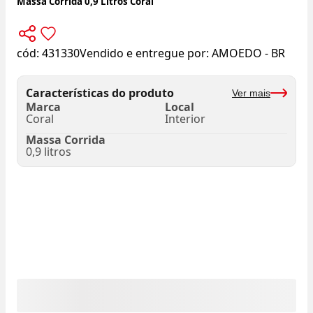
Massa Corrida 0,9 Litros Coral
cód:
431330
Vendido e entregue por:
AMOEDO - BR
Características do produto
Ver mais
Marca
Local
Coral
Interior
Massa Corrida
0,9 litros