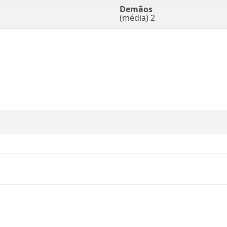
Demãos
(média) 2