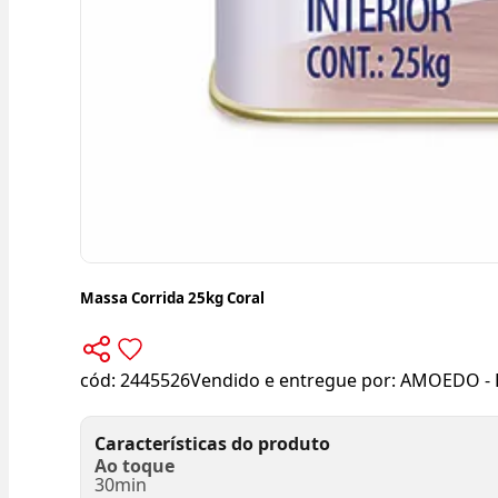
Massa Corrida 25kg Coral
cód:
2445526
Vendido e entregue por:
AMOEDO - 
Características do produto
Ao toque
30min