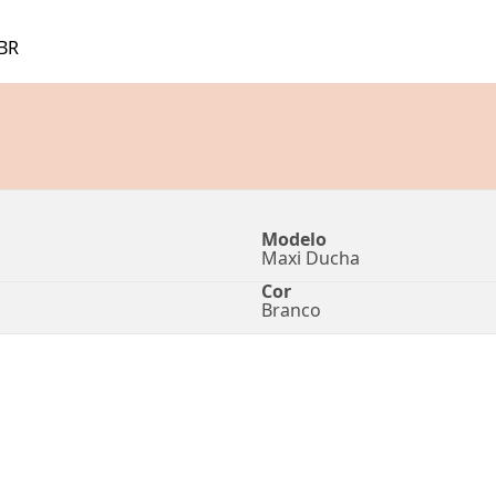
BR
Modelo
Maxi Ducha
Cor
Branco