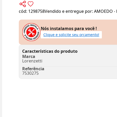
cód:
1298758
Vendido e entregue por:
AMOEDO - 
Nós instalamos para você !
Clique e solicite seu orçamento!
Características do produto
Marca
Lorenzetti
Referência
7530275