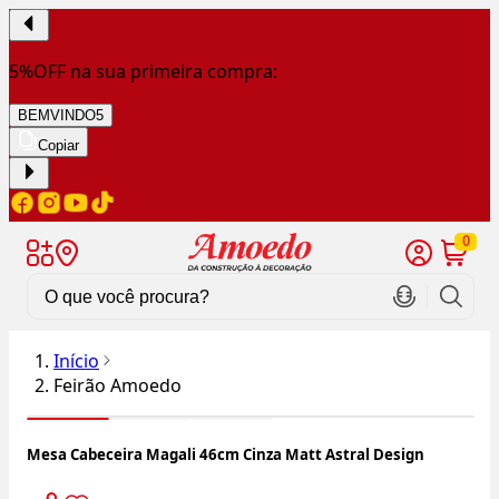
5%OFF na sua primeira compra:
BEMVINDO5
Copiar
0
Início
Feirão Amoedo
Mesa Cabeceira Magali 46cm Cinza Matt Astral Design