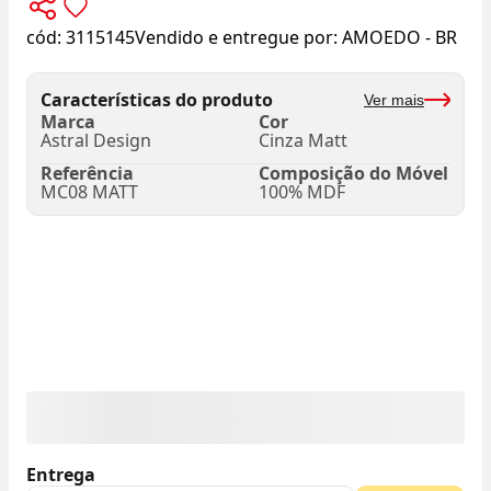
cód:
3115145
Vendido e entregue por:
AMOEDO - BR
Características do produto
Ver mais
Marca
Cor
Astral Design
Cinza Matt
Referência
Composição do Móvel
MC08 MATT
100% MDF
Entrega