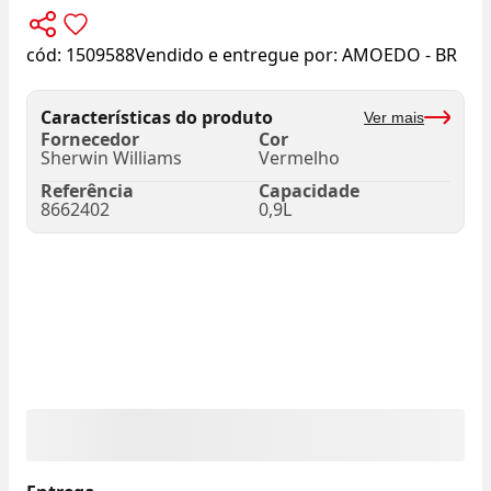
cód:
1509588
Vendido e entregue por:
AMOEDO - BR
Características do produto
Ver mais
Fornecedor
Cor
Sherwin Williams
Vermelho
Referência
Capacidade
8662402
0,9L