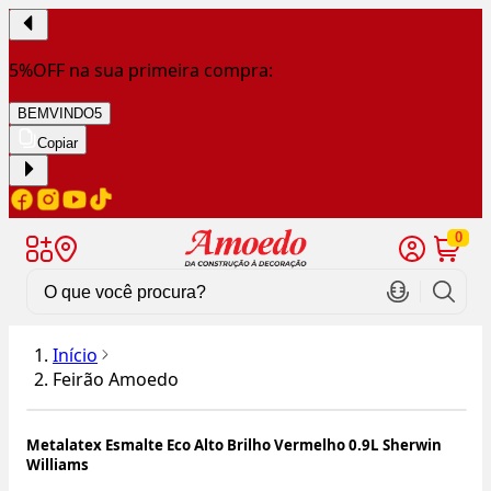
5%OFF na sua primeira compra:
BEMVINDO5
Copiar
0
Início
Feirão Amoedo
Metalatex Esmalte Eco Alto Brilho Vermelho 0.9L Sherwin
Williams