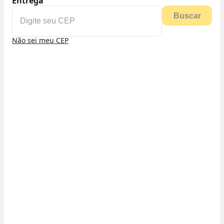
Entrega
Buscar
Não sei meu CEP