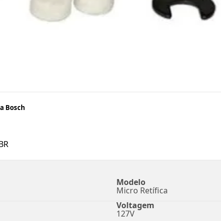
za Bosch
BR
Modelo
Micro Retífica
Voltagem
127V