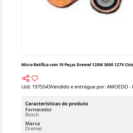
Micro Retífica com 10 Peças Dremel 120W 3000 127V Cin
cód:
1975543
Vendido e entregue por:
AMOEDO - 
Características do produto
Fornecedor
Bosch
Marca
Dremel